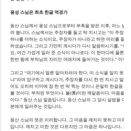
용성 스님은 최초 한글 역경가
동산 스님께서 용성 스님으로부터 부촉을 받은 이후, 어느 날 
려 봅니다. 스님께서는 주장자를 들고 탁 치시고는 “이 주장자
하나를 더하는 소식이요, 주장자가 아니라고 하면 머리를 들고 
하셨습니다. 그리고 가만히 계시다가 다시 말씀하시기를, “이 
요, 여간 가깝게 일러 준 소식이 아니로다. 이 한마디에 물론 
한번 뜀에 부처님의 자리인 여래지에 들어가는 것이다.” 이렇
그리고 “여기에서 얼른 알아차려야 한다. 이 소식을 알지 못하
냐”라며 양구하고 계시다가, 주장자를 다시 한 번 치시고 말씀
어도 오히려 이마에 점 한 번 딱 찍는 것이니 은밀히 한걸음 더
볼 것이다. 부처란 무엇이냐. 불(佛)이란 깨달음이다. 마음을 보
이다.” 동산 스님 말씀입니다. 동산 스님의 그 당시 설법을 이
분에게 일러주는 것입니다.
동산 스님의 뜻은 이러합니다. 그 마음을 깨치지 못하고 미혹하
입니다. 깨치고 미한 것은 다르지만 그 마음은 하나입니다. 그