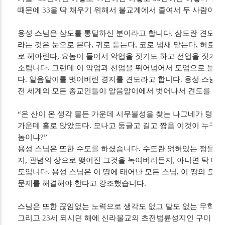
때문에 33을 딱 채우기 위해서 불교계에서 줄여서 두 사람이 
용성 스님은 삼도를 통달하신 분이라고 합니다. 삼도란 견도, 수
라는 것은 눈으로 본다, 귀로 듣는다, 코로 냄새 맡는다, 혀로 
로 헤아린다, 요놈이 들어서 악업을 짓기도 하고 선업을 짓기도
소립니다. 그런데 이 악업과 선업을 뛰어넘어서 도업으로 들어
다. 알음알이를 벗어버린 경지를 견도라고 합니다. 용성 스님께
전 세계의 모든 종교인들이 알음알이에서 벗어나서 견도를 하
“온 산이 온 생각 물든 가운데 시무불성을 찾는 나그네가 텅 빈
가운데 홀로 앉았도다. 모나고 둥글고 길고 짧음 이것이 누구의 
놈이냐?”
용성 스님은 또한 수도를 하셨습니다. 수도란 얽혀있는 정을 
지, 관념의 상으로 맺어진 그것을 녹여버리든지, 아니면 탁 때
도입니다. 용성 스님은 이 땅에 태어난 모든 스님, 이 땅의 모
문제를 해결해야 한다고 강조했습니다.
스님은 또한 끊임없는 노력으로 생각도 없고 말도 없는 무학도
그리고 23세 되시던 해에 신라불교의 초전법륜성지인 구미 도