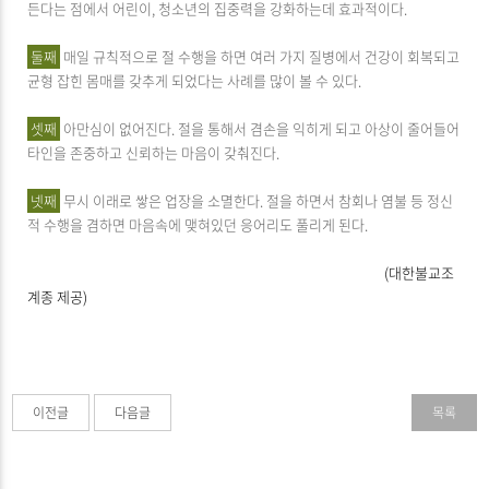
든다는 점에서 어린이, 청소년의 집중력을 강화하는데 효과적이다.
둘째
매일 규칙적으로 절 수행을 하면 여러 가지 질병에서 건강이 회복되고
균형 잡힌 몸매를 갖추게 되었다는 사례를 많이 볼 수 있다.
셋째
아만심이 없어진다. 절을 통해서 겸손을 익히게 되고 아상이 줄어들어
타인을 존중하고 신뢰하는 마음이 갖춰진다.
넷째
무시 이래로 쌓은 업장을 소멸한다. 절을 하면서 참회나 염불 등 정신
적 수행을 겸하면 마음속에 맺혀있던 응어리도 풀리게 된다.
(대한불교조
계종 제공)
이전글
다음글
목록