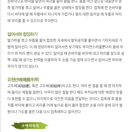
손바닥으로 바닥을 밀면서 머리를 들어 팔을 편다. 몸을 약간 앞으로 내밀면서 양
쪽 발가락을 꺾고 일어나 무릎을 꿇은 상태에서 합장을 한다. 접족례 한 손바닥을
다시 바닥에 댈 때 무릎에서 지나치게 가깝거나 멀리 대면 일어설 때 무릎과 허리
에 무리를 줄 수 있으므로 주의한다.
발가락을 꺾고 무릎을 꿇어 합장한 자세에서 발뒤꿈치를 붙이면서 기마자세로 가
볍게 일어선다. 이 때 엉덩이부터 일어서면 보기에도 부자연스러울뿐더러 몸에 무
리가 와 허리 병이 생길 수 있다. 일어설 때 손바닥을 바닥에 대고 머리를 앞으로 살
짝 내밀 때 생기는 탄력을 이용하여 두 손을 가슴 앞에 모으면서 일어나면 허리에
무리가 생기지 않는다.
고두례(叩頭禮), 혹은 고두배(叩頭拜)라고도 한다. 여러 번 절을 할 때 맨 마지막
에 올리는 예절을 말한다. 아무리 많은 절을 한다 해도 부처님에 대한 예경의 뜻을
다 표현할 수 없으니 마지막으로 극진한 마음을 전달하는 것이다. 접족례 후 팔꿈
치를 바닥에 붙이고 머리를 어깨 높이로 들어 올려 합장한 손을 이마 앞에 모아 발
원이나 기도를 올린 다음 다시 접족례하고 일어선다