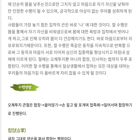
에 단순히 몸을 낮추는것으로만 그치지 않고 마음으로 자기 자신을 낮춰야
만 진정한 수행이 될 수 있으며, 궁극적으로 아상이 없는 무아를 성취하게 된
다.
사람들이 가장 놓기 힘든 집착의 끈은 바로 ‘나’ 에 대한 것이다. 절 수행은
몸을 통해서 자기 자신을 비워냄으로써 몸에 대한 욕망과 집착에서 벗어나
게 하고,그로 인해 오히려 몸이 더 건강해지기도 한다. 바로 마음으로부터 자
유로워지기때문이다. 또한, 절 수행은 똑같은 동작을 지속적으로 반복함 으
로써 그 동작과 마음이 서로 이어져 심신의 집중력을 향상시키고 마침내 삼
매에 이르게 된다. 절에는 오체투지뿐 아니라 합장, 인사하는 법까지 두루 포
함된다. 이러한 절 수행을 통해서 일상생활에서 접하는 모든 대상을 대하는
우리들의 마음가짐 이 올바르게 자리 잡을 수 있게 될 것이다
오체투지 큰절은 합장→꿇어앉기→손 짚고 발 포개며 접족례→일어서며 합장하기
로 진행된다.
글자 그대로 양손을 펴서 합하는 행위이다.