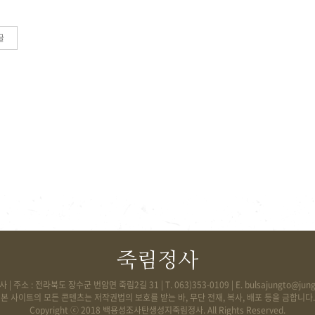
글
죽림정사
사
| 주소 : 전라북도 장수군 번암면 죽림2길 31 | T. 063)353-0109 | E.
bulsajungto@jung
본 사이트의 모든 콘텐츠는 저작권법의 보호를 받는 바, 무단 전재, 복사, 배포 등을 금합니다.
Copyright ⓒ 2018 백용성조사탄생성지죽림정사. All Rights Reserved.